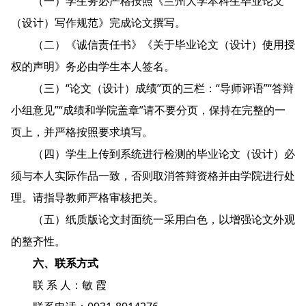
（一）学生务必严格按照《兰州大学本科生毕业论文
（设计）写作规范》完成论文撰写。
（二）《诚信责任书》《关于毕业论文（设计）使用授
权的声明》务必由学生本人签名。
（三）“论文（设计）成绩”页的三栏：“导师评语”“答辩
小组意见”“成绩和学院盖章”请不要分页，保持在完整的一
页上，并严格按照要求填写。
（四）学生上传到系统进行检测的毕业论文（设计）必
须与本人实际作品一致，否则取消答辩资格并由学院进行处
理。请指导教师严格审核把关。
（五）纸质版论文封面统一采用白色，以增强论文外观
的整齐性。
六、联系方式
联 系 人：敏 霞