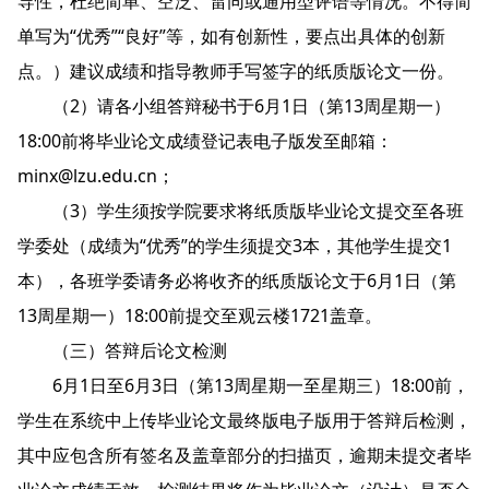
导性，杜绝简单、空泛、雷同或通用型评语等情况。不得简
单写为“优秀”“良好”等，如有创新性，要点出具体的创新
点。）建议成绩和指导教师手写签字的纸质版论文一份。
（2）请各小组答辩秘书于6月1日（第13周星期一）
18:00前将毕业论文成绩登记表电子版发至邮箱：
minx@lzu.edu.cn；
（3）学生须按学院要求将纸质版毕业论文提交至各班
学委处（成绩为“优秀”的学生须提交3本，其他学生提交1
本），各班学委请务必将收齐的纸质版论文于6月1日（第
13周星期一）18:00前提交至观云楼1721盖章。
（三）答辩后论文检测
6月1日至6月3日（第13周星期一至星期三）18:00前，
学生在系统中上传毕业论文最终版电子版用于答辩后检测，
其中应包含所有签名及盖章部分的扫描页，逾期未提交者毕