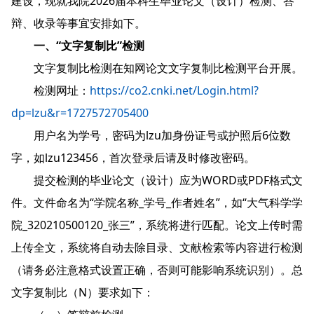
建设，现就我院2026届本科生毕业论文（设计）检测、答
辩、收录等事宜安排如下。
一、“文字复制比”检测
文字复制比检测在知网论文文字复制比检测平台开展。
检测网址：
https://co2.cnki.net/Login.html?
dp=lzu&r=1727572705400
用户名为学号，密码为lzu加身份证号或护照后6位数
字，如lzu123456，首次登录后请及时修改密码。
提交检测的毕业论文（设计）应为WORD或PDF格式文
件。文件命名为“学院名称_学号_作者姓名”，如“大气科学学
院_320210500120_张三”，系统将进行匹配。论文上传时需
上传全文，系统将自动去除目录、文献检索等内容进行检测
（请务必注意格式设置正确，否则可能影响系统识别）。总
文字复制比（N）要求如下：