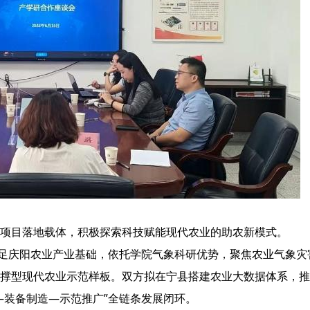
项目落地载体，积极探索科技赋能现代农业的助农新模式。
立足庆阳农业产业基础，依托学院气象科研优势，聚焦农业气象灾
撑型现代农业示范样板。双方拟在宁县搭建农业大数据体系，推
—装备制造—示范推广”全链条发展闭环。