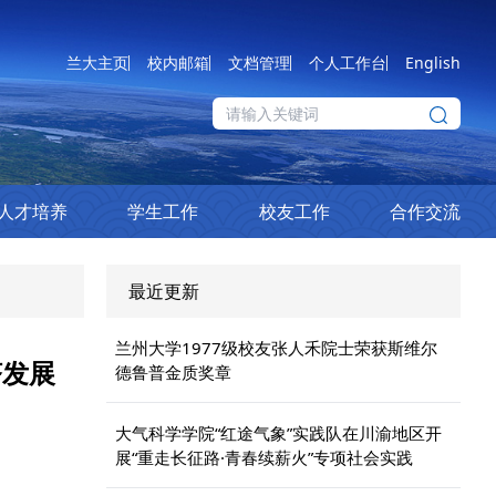
兰大主页
校内邮箱
文档管理
个人工作台
English
人才培养
学生工作
校友工作
合作交流
最近更新
兰州大学1977级校友张人禾院士荣获斯维尔
济发展
德鲁普金质奖章
大气科学学院“红途气象”实践队在川渝地区开
展“重走长征路·青春续薪火”专项社会实践