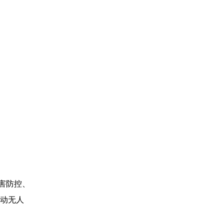
害防控、
动无人