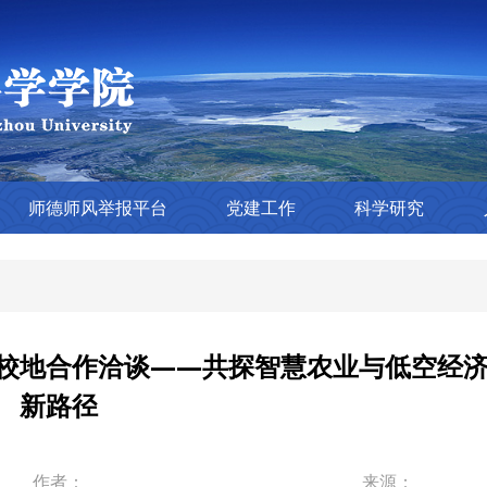
师德师风举报平台
党建工作
科学研究
校地合作洽谈——共探智慧农业与低空经
新路径
作者：
来源：