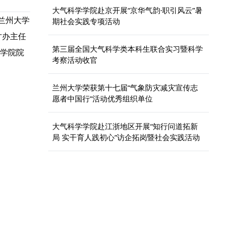
大气科学学院赴京开展“京华气韵·职引风云”暑
兰州大学
期社会实践专项活动
才办主任
第三届全国大气科学类本科生联合实习暨科学
学院院
考察活动收官
兰州大学荣获第十七届“气象防灾减灾宣传志
愿者中国行”活动优秀组织单位
大气科学学院赴江浙地区开展“知行问道拓新
局 实干育人践初心”访企拓岗暨社会实践活动