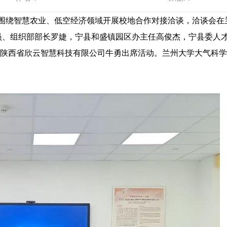
位围绕智慧农业、低空经济领域开展校地合作对接洽谈，洽谈会在
员‌、组织部部长罗婕，宁县和盛镇园区办主任高俊杰，宁县委人
陕西省欣云智慧科技有限公司牛勇出席活动。兰州大学大气科学