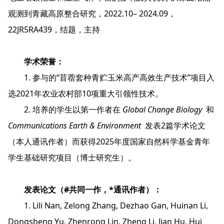
观测到青藏高原整合研究，2022.10– 2024.09，
22JR5RA439，结题，主持
学术荣誉：
1. 参与的“苜蓿套种青贮玉米高产高效生产技术”项目入
选2021年农业农村部10项重大引领性技术。
2. 培养的学生以第一作者在
Global Change Biology
和
Communications Earth & Environment
发表2篇学术论文
（本人通讯作者）而获得2025年度国家自然科学基金青年
学生基础研究项目（博士研究生）。
发表论文（
#
共同一作，
*
通讯作者）：
1. Lili Nan, Zelong Zhang, Dezhao Gan, Huinan Li,
Dongsheng Yu, Zhenrong Lin, Zheng Li, Jian Hu, Hui