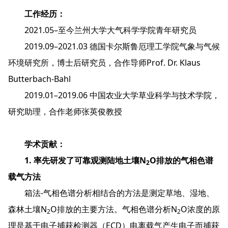
工作经历：
2021.05–至今兰州大学大气科学学院青年研究员
2019.09–2021.03 德国卡尔斯鲁厄理工学院气象与气候
环境研究所，博士后研究员，合作导师Prof. Dr. Klaus
Butterbach-Bahl
2019.01–2019.06 中国农业大学草业科学与技术学院，
研究助理，合作老师张英俊教授
学术贡献：
1. 率先研发了可靠观测陆地土壤
N
O
排放的气相色谱
2
载气方法
箱法-气相色谱分析相结合的方法是测定草地、湿地、
森林土壤N
O排放的主要方法。气相色谱分析N
O浓度的原
2
2
理是基于电子捕获检测器（ECD）电离载气产生电子而捕获