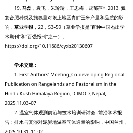
19.
马磊
，袁飞，朱玲玲，王忠梅，戎郁萍*. 2013. 氮
复合肥种类及施氮量对坝上地区青贮玉米产量和品质的影
响，
草业学报
，22，53–59（草业学报是“百种中国杰出学
术期刊”和“百强报刊”之一）。
https://doi.org/10.11686/cyxb20130607
学术交流：
1. First Authors’ Meeting_Co-developing Regional
Publication on Rangelands and Pastoralism in the
Hindu Kush Himalaya Region, ICIMOD, Nepal,
2025.11.03–07
2. 温室气体观测前沿与技术培训研讨会--前沿学术报
告：排水与复湿对泥炭地温室气体通量的影响，中国兰州，
2025.10.31–11.02