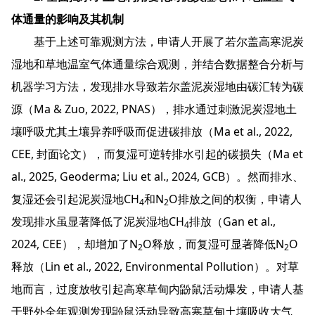
体通量的影响及其机制
基于上述可靠观测方法，申请人开展了若尔盖高寒泥炭
湿地和草地温室气体通量综合观测，并结合数据整合分析与
机器学习方法，发现排水导致若尔盖泥炭湿地由碳汇转为碳
源（Ma & Zuo, 2022, PNAS），排水通过刺激泥炭湿地土
壤呼吸尤其土壤异养呼吸而促进碳排放（Ma et al., 2022,
CEE, 封面论文），而复湿可逆转排水引起的碳损失（Ma et
al., 2025, Geoderma; Liu et al., 2024, GCB）。然而排水、
复湿还会引起泥炭湿地CH
和N
O排放之间的权衡，申请人
4
2
发现排水虽显著降低了泥炭湿地CH
排放（Gan et al.,
4
2024, CEE），却增加了N
O释放，而复湿可显著降低N
O
2
2
释放（Lin et al., 2022, Environmental Pollution）。对草
地而言，过度放牧引起高寒草甸内鼢鼠活动爆发，申请人基
于野外全年观测发现鼢鼠活动导致高寒草甸土壤吸收大气