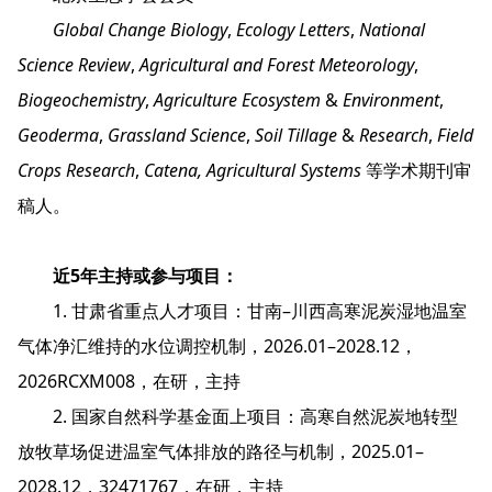
Global Change Biology
,
Ecology Letters
,
National
Science Review
,
Agricultural and Forest Meteorology
,
Biogeochemistry
,
Agriculture Ecosystem
&
Environment
,
Geoderma
,
Grassland Science
,
Soil Tillage
&
Research
,
Field
Crops Research
,
Catena, Agricultural Systems
等学术期刊审
稿人。
近
5
年主持或参与项目：
1. 甘肃省重点人才项目：甘南–川西高寒泥炭湿地温室
气体净汇维持的水位调控机制，2026.01–2028.12，
2026RCXM008，在研，主持
2. 国家自然科学基金面上项目：高寒自然泥炭地转型
放牧草场促进温室气体排放的路径与机制，2025.01–
2028.12，32471767，在研，主持