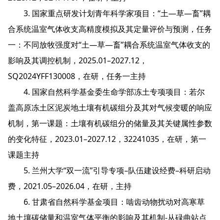
3. 国家重点研发计划青年科学家项目：“土—草—畜”耦
合系统温室气体收支高精度模拟及其定量评价与预测，任务
一：不同放牧强度对“土—草—畜”耦合系统温室气体收支的
影响及其调控机制，2025.01–2027.12，
SQ2024YFF130008，在研，任务一主持
4. 国家自然科学基金委生命学部冻土专项项目：若尔
盖高原冻土区泥炭地土壤有机碳组分及其对气候变暖的响应
机制，第一课题：土壤有机碳组分的储量及其关键属性参数
的变化特征，2023.01–2027.12，32241035，在研，第一
课题主持
5. 兰州大学“双一流”引导专项–队伍建设经费–科研启动
费，2021.05–2026.04，在研，主持
6. 甘肃省自然科学基金项目：啮齿动物扰动对高寒草
地土壤碳储量和温室气体平衡的影响及其机制-从碌曲站点