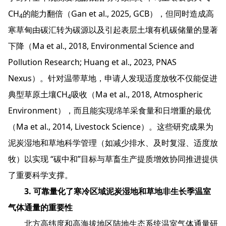
CH
的能力翻倍（Gan et al., 2025, GCB），但同时造成高
4
寒草甸由碳汇转为碳源以及引起表层土壤有机碳储量的显著
下降（Ma et al., 2018, Environmental Science and
Pollution Research; Huang et al., 2023, PNAS
Nexus）。针对温带草地，申请人发现适度放牧不仅能促进
典型草原土壤CH
吸收（Ma et al., 2018, Atmospheric
4
Environment），而且能实现绵羊采食量和日增重的最优
（Ma et al., 2014, Livestock Science）。这些研究成果为
泥炭湿地和草地科学管理（如减少排水、及时复湿、适度放
牧）以实现 “碳中和”目标与草畜生产提质增效协同推进提供
了重要科学支撑。
3. 可靠量化了寒冷区域泥炭湿地和草地非生长季温室
气体通量的重要性
北方高纬度和高海拔地区陆地生态系统温室气体通量研