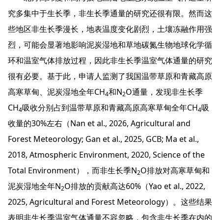
究多集中于生长季，非生长季通量的研究还很有限。然而这
些地区非生长季漫长，地表温度变化剧烈，土壤冻融作用强
烈，可能会显著地影响泥炭湿地和草地碳氮生物地球化学循
环和温室气体排放过程，因此非生长季温室气体通量的研究
很有必要。基于此，申请人监测了我国温带草原和青藏高原
高寒草甸、泥炭湿地全年CH
和N
O通量，发现非生长季
4
2
CH
吸收分别占到温带草原和青藏高原高寒草甸全年CH
吸
4
4
收量的30%左右（Nan et al., 2026, Agricultural and
Forest Meteorology; Gan et al., 2025, GCB; Ma et al.,
2018, Atmospheric Environment, 2020, Science of the
Total Environment），而非生长季N
O排放对高寒草甸和
2
泥炭湿地全年N
O排放的贡献高达60%（Yao et al., 2022,
2
2025, Agricultural and Forest Meteorology）。这些结果
表明非生长季温室气体通量不容忽略，包含非生长季在内的