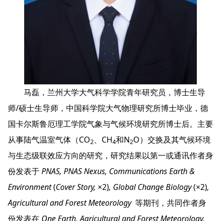
马磊，兰州大学大气科学学院青年研究员，博士生导
师/硕士生导师，中国科学院大气物理研究所博士毕业，德
国卡尔斯鲁厄理工学院气象与气候环境研究所博士后。主要
从事陆气温室气体（CO
、CH
和N
O）交换及其气候环境
2
4
2
与生态级联效应方向的研究，研究结果以第一或通讯作者身
份发表于
PNAS, PNAS Nexus, Communications Earth &
Environment
(
Cover Story,
×2)
, Global Change Biology
(×2)
,
Agricultural and Forest Meteorology
等期刊，共同作者身
份发表在
One Earth, Agricultural and Forest Meteorology,