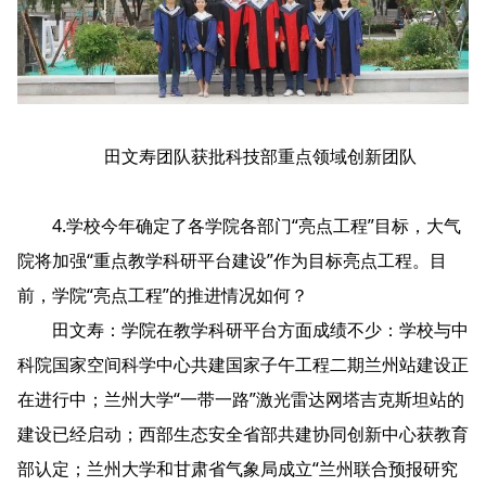
田文寿团队获批科技部重点领域创新团队
4.学校今年确定了各学院各部门“亮点工程”目标，大气
院将加强“重点教学科研平台建设”作为目标亮点工程。目
前，学院“亮点工程”的推进情况如何？
田文寿：学院在教学科研平台方面成绩不少：学校与中
科院国家空间科学中心共建国家子午工程二期兰州站建设正
在进行中；兰州大学“一带一路”激光雷达网塔吉克斯坦站的
建设已经启动；西部生态安全省部共建协同创新中心获教育
部认定；兰州大学和甘肃省气象局成立“兰州联合预报研究