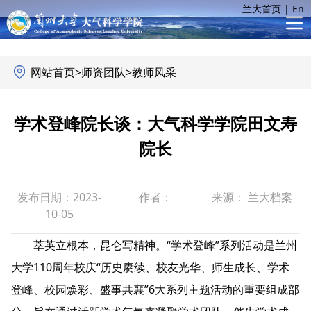
兰大首页
|
En
网站首页
>
师资团队
>
教师风采
学术登峰院长谈：大气科学学院田文寿
院长
发布日期：2023-
作者：
来源： 兰大档案
10-05
萃英立根本，昆仑写精神。“学术登峰”系列活动是兰州
大学110周年校庆“历史赓续、校友光华、师生成长、学术
登峰、校园焕彩、盛事共襄”6大系列主题活动的重要组成部