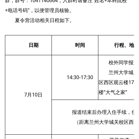
群，群号：1041140664，入群时请备注“姓名+本科院校
+电话号码”，以便管理员核验。
夏令营活动相关日程如下。
日期
时间
行程、地点
校外同学报道
兰州大学城关
14:30-17:30
区西区观云楼17
楼”大气之家”
7月10日
报道结束后办理入住手续，住
（距离兰州大学城关校区西区