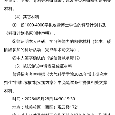
性论文、专著、专利等科研成果，以及各类科研获奖证书等
材料。
（4）其它材料
①一份1000-4000字拟攻读博士学位的科研计划书及
《科研计划书原创性声明》。
②能证明本人科研、学习等能力的相关材料（如本、硕
阶段参加的科研活动、完成学术论文等）。
③本人签字确认的《诚信复试承诺书》
（5）笔试免试申请表及佐证材料
普通招考考生根据《大气科学学院2026年博士研究生
招生“申请-考核”制实施方案》中免笔试条件提供相关支撑
材料。
时间：2026年5月28日14:30-15:30
地点：城关校区（西区）观云楼1721