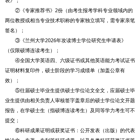
表》；
②《专家推荐书》2份（由考生报考学科专业领域内的
两位教授或相当专业技术职称的专家独立填写，需专家亲笔
签名）；
③《兰州大学2026年攻读博士学位研究生申请表》
（仅限硕博连读考生）；
④全国大学英语四、六级证书或其他英语能力考试证书
证明材料复印件，硕士阶段的学习成绩单（加盖公章有
效）；
⑤往届硕士毕业生提供硕士学位论文全文，应届硕士毕
业生提供由相关负责人审核签字盖章后的硕士学位论文开题
报告，在学硕士生（指硕博连读考生）及同等学力考生可不
提交；
⑥科研成果证明或获奖证书：公开发表（出版）的代表