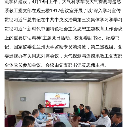
流学科建设，4月19日上午，大气科学学院大气探测与遥感
系教工党支部在观云楼1917会议室开展了以“深入学习宣传
贯彻习近平总书记在中共中央政治局第三次集体学习和学习
贯彻习近平新时代中国特色社会主义思想主题教育工作会议
上的重要讲话精神”主题党日活动。校党委副书记、纪委书
记、国家监委驻兰州大学监察专员蔺海波，第二巡视组、党
委巡视办有关同志列席会议，大气探测与遥感系教工党支部
全体党员参加会议。会议由党支部书记黄忠伟主持。