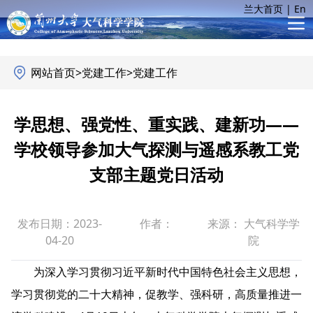
兰大首页
|
En
网站首页
>
党建工作
>
党建工作
学思想、强党性、重实践、建新功——
学校领导参加大气探测与遥感系教工党
支部主题党日活动
发布日期：2023-
作者：
来源： 大气科学学
04-20
院
为深入学习贯彻习近平新时代中国特色社会主义思想，
学习贯彻党的二十大精神，促教学、强科研，高质量推进一