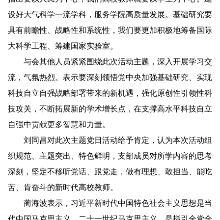
设好大气科学一流学科，服务学院高质量发展。基础研究要
具有前瞻性、战略性和系统性，我们要更加积极地筹备国际
大科学工程、筹建国家实验室。
与会其他人员紧紧围绕此次活动主题，深入开展学习交
流，气氛热烈。表示要深刻领悟党中央加强基础研究、实现
科技自立自强战略部署带来的新机遇，强化原创性引领性科
技攻关，不断拓展新的学术增长点，在支撑高水平科技自立
自强中贡献更多智慧和力量。
刘同昌对此次主题党日活动给予肯定，认为本次活动组
织规范、主题突出、特色鲜明，支部成员对所学内容的思考
深刻，坚定不移听党话、跟党走，做有理想、敢担当、能吃
苦、肯奋斗的新时代高校教师。
蔺海波表示，习近平新时代中国特色社会主义思想是当
代中国马克思主义、二十一世纪马克思主义，是指引全党全